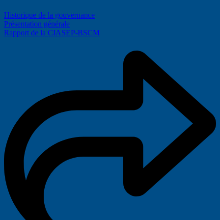
Historique de la gouvernance
Présentation générale
Rapport de la CIASEP-BSCM