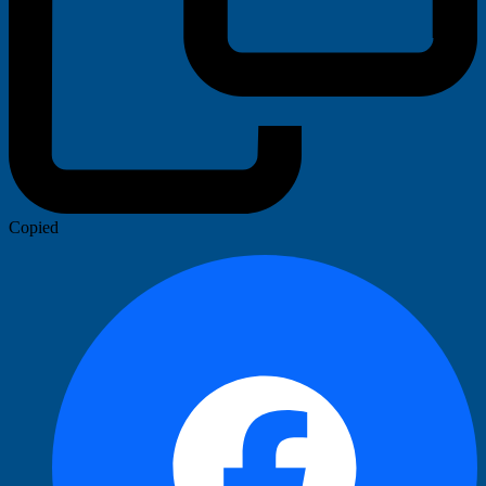
Copied