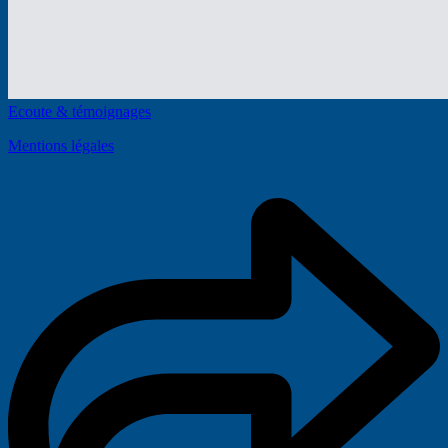
Ecoute & témoignages
Mentions légales