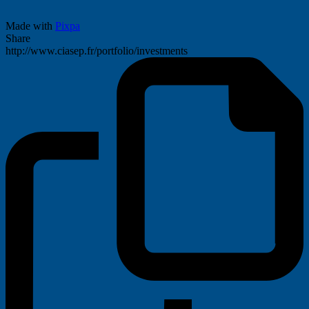
Made with
Pixpa
Share
http://www.ciasep.fr/portfolio/investments