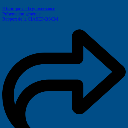
Historique de la gouvernance
Présentation générale
Rapport de la CIASEP-BSCM