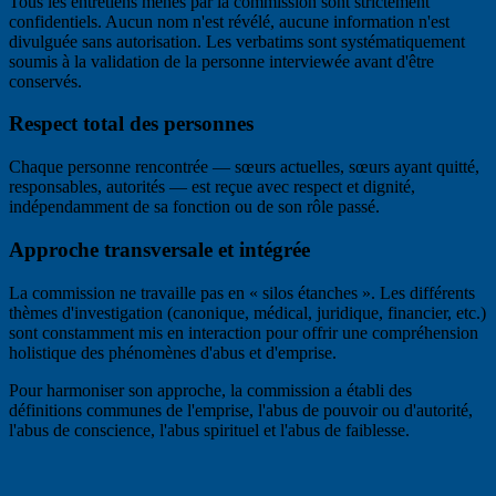
Tous les entretiens menés par la commission sont strictement
confidentiels. Aucun nom n'est révélé, aucune information n'est
divulguée sans autorisation. Les verbatims sont systématiquement
soumis à la validation de la personne interviewée avant d'être
conservés.
Respect total des personnes
Chaque personne rencontrée — sœurs actuelles, sœurs ayant quitté,
responsables, autorités — est reçue avec respect et dignité,
indépendamment de sa fonction ou de son rôle passé.
Approche transversale et intégrée
La commission ne travaille pas en « silos étanches ». Les différents
thèmes d'investigation (canonique, médical, juridique, financier, etc.)
sont constamment mis en interaction pour offrir une compréhension
holistique des phénomènes d'abus et d'emprise.
Pour harmoniser son approche, la commission a établi des
définitions communes de l'emprise, l'abus de pouvoir ou d'autorité,
l'abus de conscience, l'abus spirituel et l'abus de faiblesse.