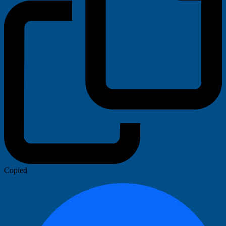
Copied