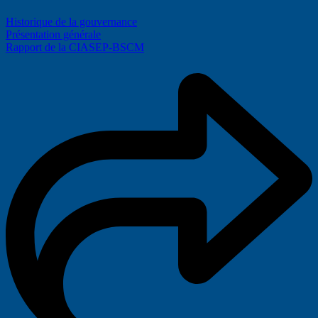
Historique de la gouvernance
Présentation générale
Rapport de la CIASEP-BSCM