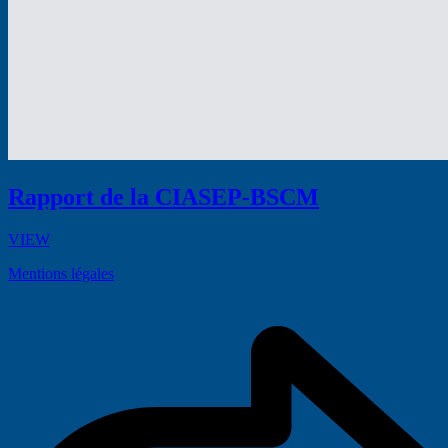
Rapport de la CIASEP-BSCM
VIEW
Mentions légales